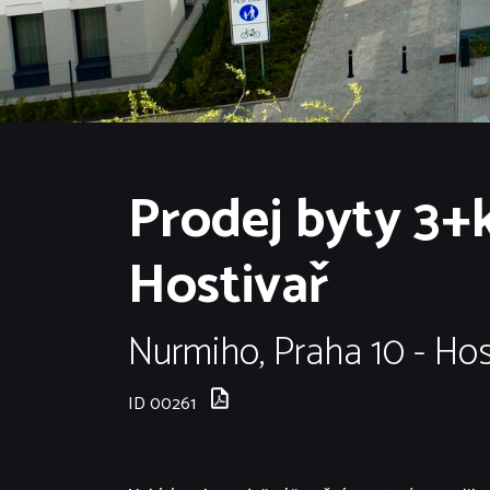
Prodej byty 3+k
Hostivař
Nurmiho, Praha 10 - Hos
ID 00261