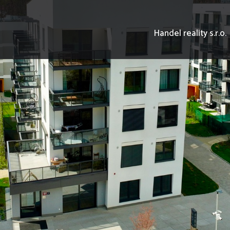
Handel reality s.r.o.