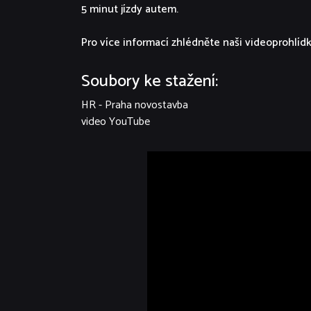
5 minut jízdy autem.
Pro více informací zhlédněte naši videoprohlíd
Soubory ke stažení:
HR - Praha novostavba
video YouTube