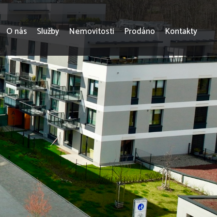
O nás
Služby
Nemovitosti
Prodáno
Kontakty