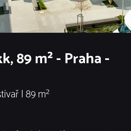
k, 89 m² - Praha -
tivař | 89 m²