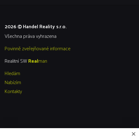
2026 © Handel Reality s.r.o.
všechna práva vyhrazena
Povinně zveřejňované informace
Realitní SW
Real
man
Hledám
Nabízím
Kontakty
×