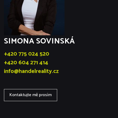
SIMONA SOVINSKÁ
+420 775 024 520
+420 604 271 414
info@handelreality.cz
Kontaktujte mě prosím