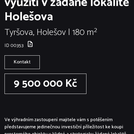
využití v žádané lokalitě
Holešova
Tyršova, Holešov | 180 m²
ID 00353
Kontakt
9 500 000 Kč
Ve výhradním zastoupení majitele vám s potěšením
představujeme jedinečnou investiční příležitost ke koupi