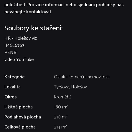
příležitost! Pro více informací nebo sjednání prohlídky nás
neváhejte kontaktovat.
Soubory ke stažení:
HR - Holešov viz
IMG_6763
PENB
video YouTube
Kategorie
Ostatní komerční nemovitosti
Lokalita
Tyršova, Holešov
Okres
Kroměříž
Užitná plocha
180 m²
Podlahová plocha
210 m²
Celková plocha
214 m²