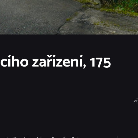
ího zařízení, 175
vč