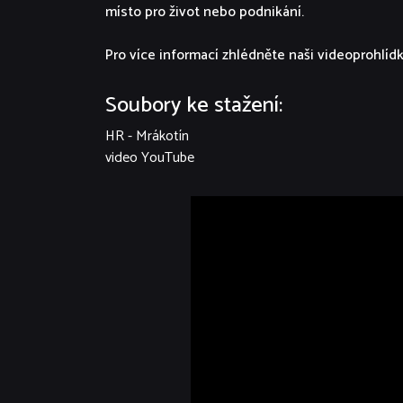
místo pro život nebo podnikání.
Pro více informací zhlédněte naši videoprohlíd
Soubory ke stažení:
HR - Mrákotín
video YouTube