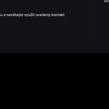
En
ku a neváhejte využít uvedený kontakt.