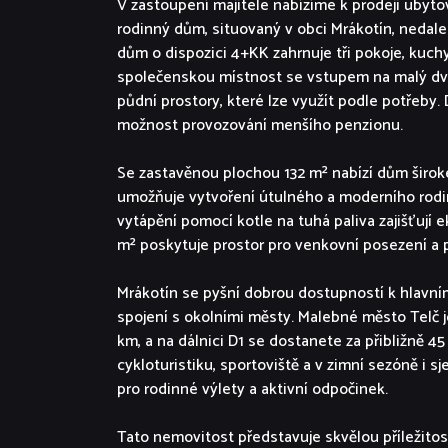
V zastoupení majitele nabízíme k prodeji ubytov
rodinný dům, situovaný v obci Mrákotín, nedale
dům o dispozici 4+KK zahrnuje tři pokoje, kuc
společenskou místnost se vstupem na malý dvore
půdní prostory, které lze využít podle potřeby. D
možnost provozování menšího penzionu.
Se zastavěnou plochou 132 m² nabízí dům širok
umožňuje vytvoření útulného a moderního rodi
vytápění pomocí kotle na tuhá paliva zajišťují
m² poskytuje prostor pro venkovní posezení a p
Mrákotín se pyšní dobrou dostupností k hlavn
spojení s okolními městy. Malebné město Telč
km, a na dálnici D1 se dostanete za přibližně 45
cykloturistiku, sportoviště a v zimní sezóně i s
pro rodinné výlety a aktivní odpočinek.
Tato nemovitost představuje skvělou příležitost 