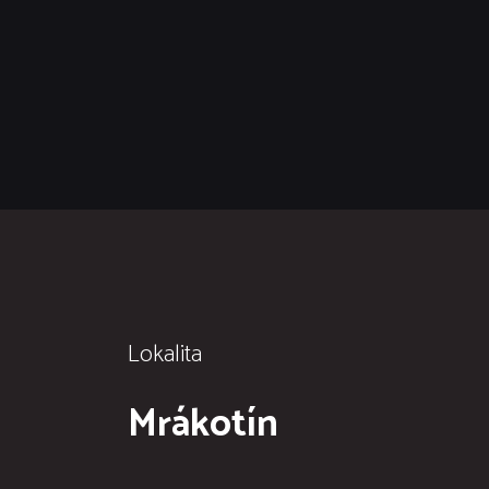
Lokalita
Mrákotín