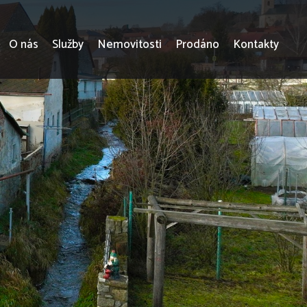
O nás
Služby
Nemovitosti
Prodáno
Kontakty