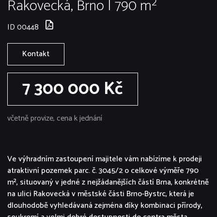
Rakovecká, Brno | 790 m²
ID 00448
Kontakt
7 300 000 Kč
včetně provize, cena k jednání
Ve výhradním zastoupení majitele vám nabízíme k prodeji
atraktivní pozemek parc. č. 3045/2 o celkové výměře 790
m², situovaný v jedné z nejžádanějších částí Brna, konkrétně
na ulici Rakovecká v městské části Brno-Bystrc, která je
dlouhodobě vyhledávaná zejména díky kombinaci přírody,