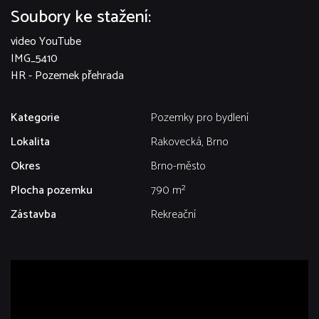
Soubory ke stažení:
video YouTube
IMG_5410
HR - Pozemek přehrada
Kategorie
Pozemky pro bydlení
Lokalita
Rakovecká, Brno
Okres
Brno-město
Plocha pozemku
790 m²
Zástavba
Rekreační