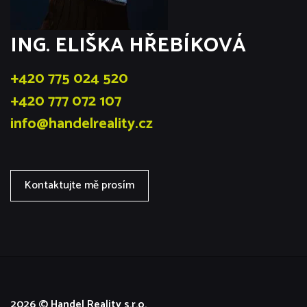
ING. ELIŠKA HŘEBÍKOVÁ
+420 775 024 520
+420 777 072 107
info@handelreality.cz
Kontaktujte mě prosím
2026 © Handel Reality s.r.o.