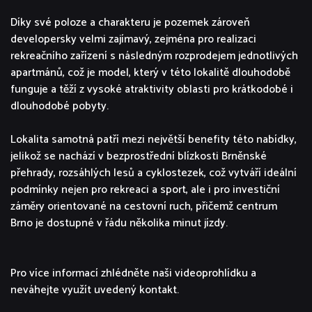
Díky své poloze a charakteru je pozemek zároveň
developersky velmi zajímavý, zejména pro realizaci
rekreačního zařízení s následným rozprodejem jednotlivých
apartmánů, což je model, který v této lokalitě dlouhodobě
funguje a těží z vysoké atraktivity oblasti pro krátkodobé i
dlouhodobé pobyty.
Lokalita samotná patří mezi největší benefity této nabídky,
jelikož se nachází v bezprostřední blízkosti Brněnské
přehrady, rozsáhlých lesů a cyklostezek, což vytváří ideální
podmínky nejen pro rekreaci a sport, ale i pro investiční
záměry orientované na cestovní ruch, přičemž centrum
Brno je dostupné v řádu několika minut jízdy.
Pro více informací zhlédněte naši videoprohlídku a
neváhejte využít uvedený kontakt.