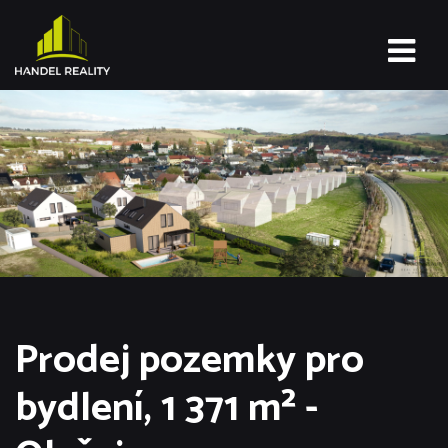
Prodej pozemky pro
bydlení, 1 371 m² -