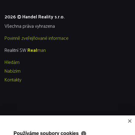
2026 © Handel Reality s.r.o.
všechna práva vyhrazena
Povinně zveřejňované informace
Realitní SW
Real
man
Hledám
Nabízím
Kontakty
×
Používáme soubory cookies
ℹ