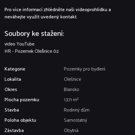
Pro více informací zhlédněte naši videoprohlídku a
neváhejte využít uvedený kontakt.
Soubory ke stažení:
video YouTube
HR - Pozemek Olešnice 02
Kategorie
Pozemky pro bydlení
Lokalita
Olešnice
Okres
Blansko
Plocha pozemku
1.371 m²
Stavba
Rodinný dům
Poloha objektu
Samostatný
Zástavba
Obytná