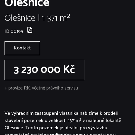
Olešnice
Olešnice | 1 371 m²
ID 00195
Kontakt
3 230 000 Kč
+ provize RK, včetně právního servisu
Ve výhradním zastoupení vlastníka nabízíme k prodeji
stavební pozemek o velikosti 1371m² v malebné lokalitě
Olešnice. Tento pozemek je ideální pro výstavbu