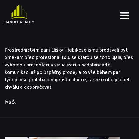
Prostřednictvím paní Elišky Hřebíkové jsme prodávali byt.
Smekám před profesionalitou, se kterou se toho ujala, přes
výbornou prezentaci a vizualizaci a nadstandartní
komunikaci až po úspěšný prodej, a to vše během pár
týdnů. Vše probíhalo naprosto hladce, takže mohu jen pět
chválu a doporučovat.
Iva Š.