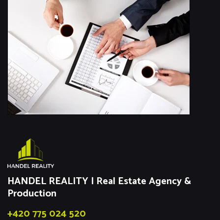
HANDEL REALITY | Real Estate Agency &
Production
+420 775 024 520