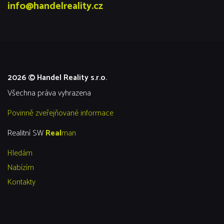
info@handelreality.cz
2026 © Handel Reality s.r.o.
všechna práva vyhrazena
Povinně zveřejňované informace
Realitní SW
Real
man
Hledám
Nabízím
Kontakty