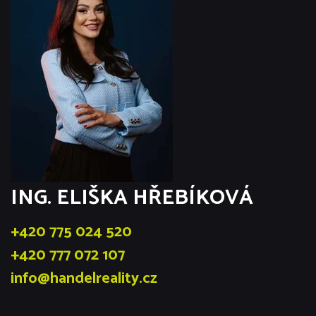
ING. ELIŠKA HŘEBÍKOVÁ
+420 775 024 520
+420 777 072 107
info@handelreality.cz