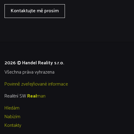
Kontaktujte mě prosím
2026 © Handel Reality s.r.o.
všechna práva vyhrazena
Povinně zveřejňované informace
Realitní SW
Real
man
Hledám
Nabízím
Kontakty