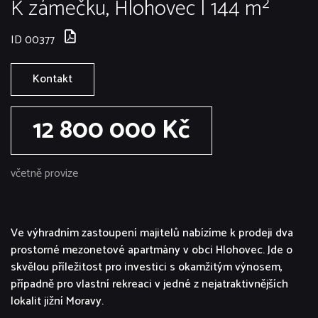
K zámečku, Hlohovec | 144 m²
ID 00377
Kontakt
12 800 000 Kč
včetně provize
Ve výhradním zastoupení majitelů nabízíme k prodeji dva
prostorné mezonetové apartmány v obci Hlohovec. Jde o
skvělou příležitost pro investici s okamžitým výnosem,
případně pro vlastní rekreaci v jedné z nejatraktivnějších
lokalit jižní Moravy.