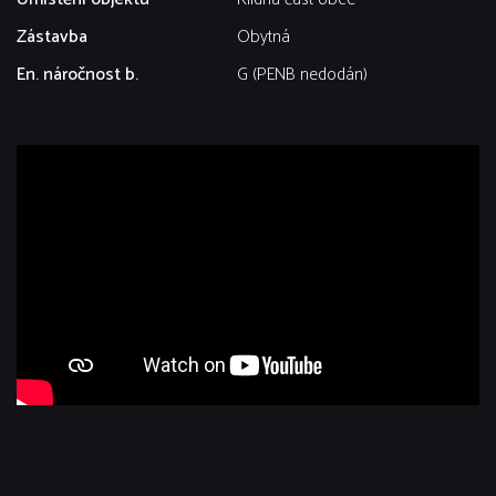
Zástavba
Obytná
En. náročnost b.
G (PENB nedodán)