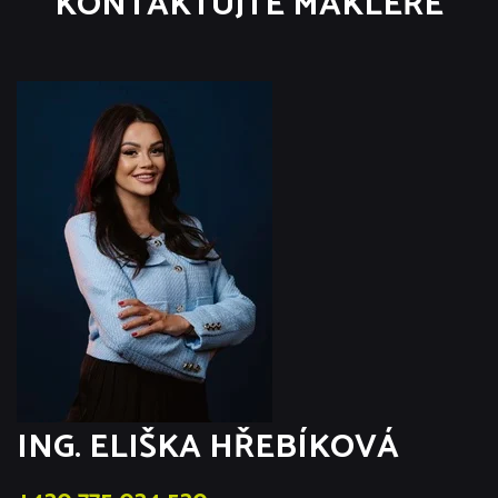
KONTAKTUJTE MAKLÉŘE
ING. ELIŠKA HŘEBÍKOVÁ