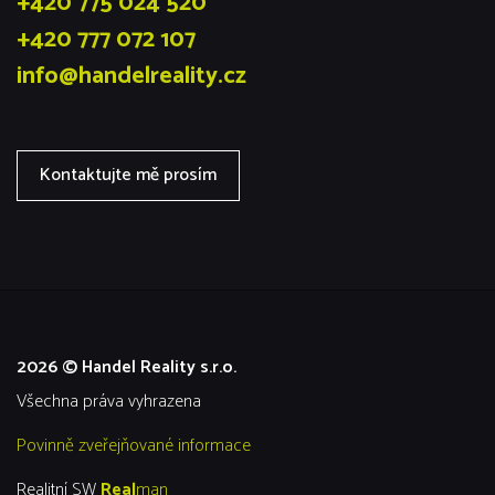
+420 775 024 520
+420 777 072 107
info@handelreality.cz
Kontaktujte mě prosím
2026 © Handel Reality s.r.o.
všechna práva vyhrazena
Povinně zveřejňované informace
Realitní SW
Real
man