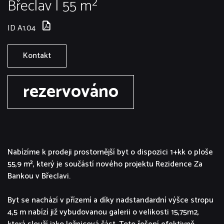
Břeclav | 55 m²
ID A1.04
Kontakt
rezervováno
Nabízíme k prodeji prostornější byt o dispozici 1+kk o ploše
55,9 m², který je součástí nového projektu Rezidence Za
Bankou v Břeclavi.
Byt se nachází v přízemí a díky nadstandardní výšce stropu
4,5 m nabízí již vybudovanou galerii o velikosti 15,75m2,