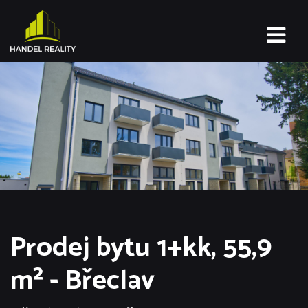
Prodej bytu 1+kk, 55,9
m² - Břeclav