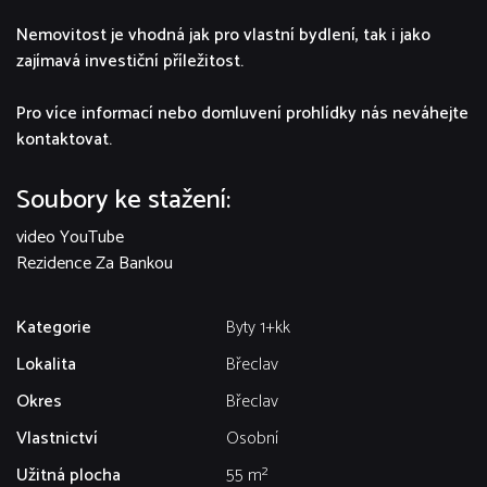
Nemovitost je vhodná jak pro vlastní bydlení, tak i jako
zajímavá investiční příležitost.
Pro více informací nebo domluvení prohlídky nás neváhejte
kontaktovat.
Soubory ke stažení:
video YouTube
Rezidence Za Bankou
Kategorie
Byty 1+kk
Lokalita
Břeclav
Okres
Břeclav
Vlastnictví
Osobní
Užitná plocha
55 m²