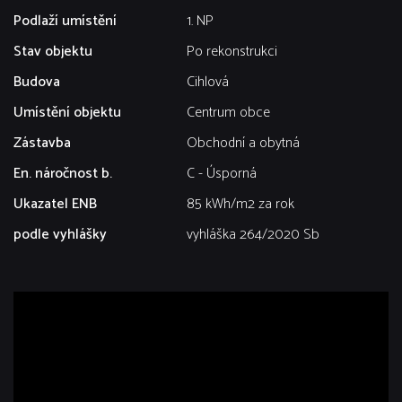
Podlaží umístění
1. NP
Stav objektu
Po rekonstrukci
Budova
Cihlová
Umístění objektu
Centrum obce
Zástavba
Obchodní a obytná
En. náročnost b.
C - Úsporná
Ukazatel ENB
85 kWh/m2 za rok
podle vyhlášky
vyhláška 264/2020 Sb