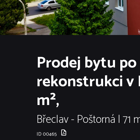
Prodej bytu po
rekonstrukci v 
m²,
Břeclav - Poštorná | 71 
ID 00465