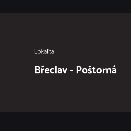
Lokalita
Břeclav - Poštorná