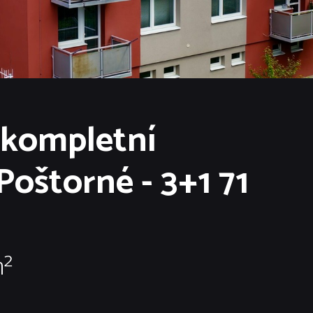
 kompletní
Poštorné - 3+1 71
m²