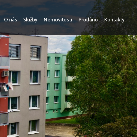
O nás
Služby
Nemovitosti
Prodáno
Kontakty