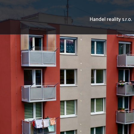
Handel reality s.r.o.