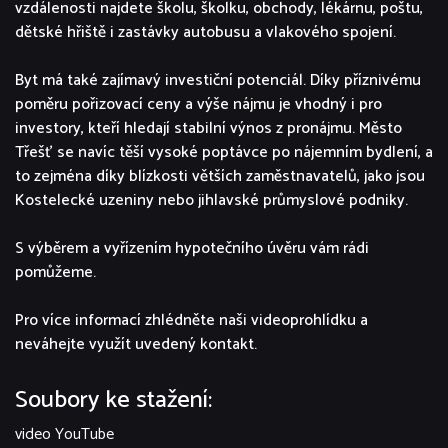
vzdálenosti najdete školu, školku, obchody, lékárnu, poštu,
dětské hřiště i zastávky autobusu a vlakového spojení.
Byt má také zajímavý investiční potenciál. Díky příznivému
poměru pořizovací ceny a výše nájmu je vhodný i pro
investory, kteří hledají stabilní výnos z pronájmu. Město
Třešť se navíc těší vysoké poptávce po nájemním bydlení, a
to zejména díky blízkosti větších zaměstnavatelů, jako jsou
Kostelecké uzeniny nebo jihlavské průmyslové podniky.
S výběrem a vyřízením hypotečního úvěru vám rádi
pomůžeme.
Pro více informací zhlédněte naši videoprohlídku a
neváhejte využít uvedený kontakt.
Soubory ke stažení:
video YouTube