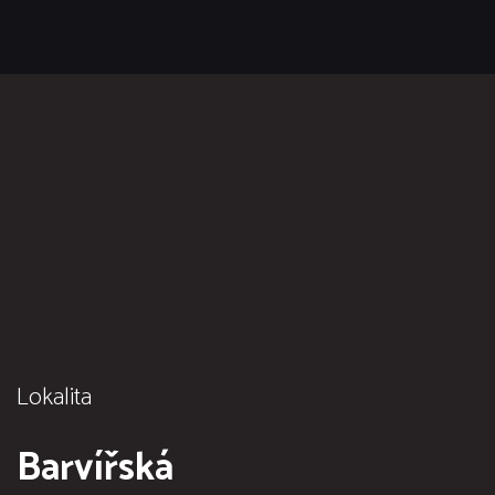
Lokalita
Barvířská