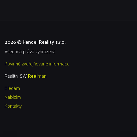
2026 © Handel Reality s.r.o.
všechna práva vyhrazena
Povinně zveřejňované informace
Realitní SW
Real
man
Hledám
Nabízím
Kontakty