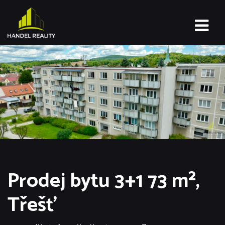
Prodej bytu 3+1 73 m²,
Třešť