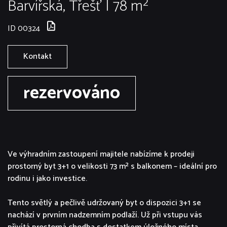
Barvířská, Třešť | 78 m²
ID 00324
Kontakt
rezervováno
Ve výhradním zastoupení majitele nabízíme k prodeji
prostorný byt 3+1 o velikosti 73 m² s balkonem – ideální pro
rodinu i jako investice.
Tento světlý a pečlivě udržovaný byt o dispozici 3+1 se
nachází v prvním nadzemním podlaží. Už při vstupu vás