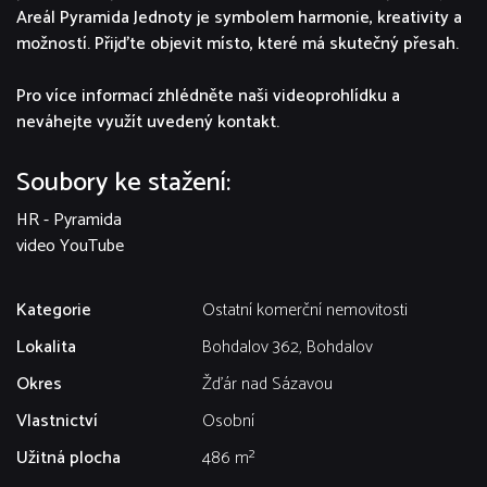
Areál Pyramida Jednoty je symbolem harmonie, kreativity a
možností. Přijďte objevit místo, které má skutečný přesah.
Pro více informací zhlédněte naši videoprohlídku a
neváhejte využít uvedený kontakt.
Soubory ke stažení:
HR - Pyramida
video YouTube
Kategorie
Ostatní komerční nemovitosti
Lokalita
Bohdalov 362, Bohdalov
Okres
Žďár nad Sázavou
Vlastnictví
Osobní
Užitná plocha
486 m²