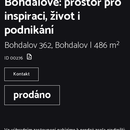
Bohdalově: prostor pro
inspiraci, život i
podnikání
Bohdalov 362, Bohdalov | 486 m²
ID 00276
Kontakt
prodáno