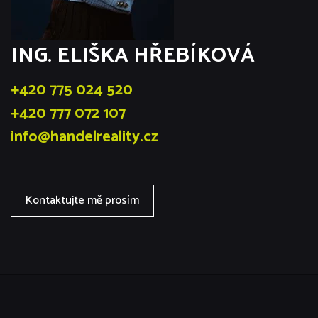
ING. ELIŠKA HŘEBÍKOVÁ
+420 775 024 520
+420 777 072 107
info@handelreality.cz
Kontaktujte mě prosím