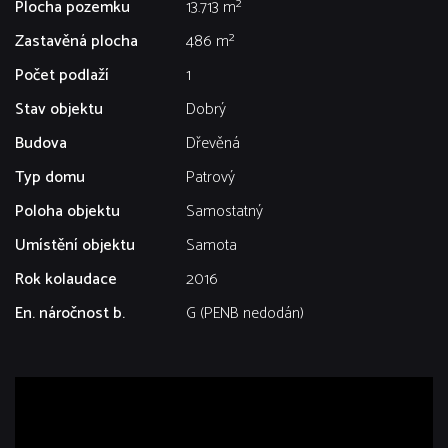
Plocha pozemku
13.713 m²
Zastavěná plocha
486 m²
Počet podlaží
1
Stav objektu
Dobrý
Budova
Dřevěná
Typ domu
Patrový
Poloha objektu
Samostatný
Umístění objektu
Samota
Rok kolaudace
2016
En. náročnost b.
G (PENB nedodán)