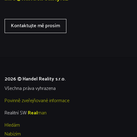
Kontaktujte mě prosím
2026 © Handel Reality s.r.o.
všechna práva vyhrazena
Povinně zveřejňované informace
Realitní SW
Real
man
Hledám
Nabízím