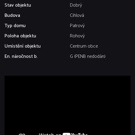
Stav objektu
Dobrý
Budova
Cihlová
Typ domu
Patrový
Poloha objektu
Rohový
Umístění objektu
Centrum obce
En. náročnost b.
G (PENB nedodán)