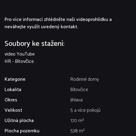
Pro více informací zhlédněte naši videoprohlídku a
neváhejte využít uvedený kontakt.
Soubory ke stažení:
video YouTube
HR - Bítovčice
Kategorie
Rodinné domy
Lokalita
Bítovčice
Okres
Jihlava
Velikost
5 a více pokojů
Užitná plocha
170 m²
Plocha pozemku
538 m²