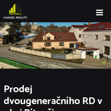
Prodej
dvougeneračního RD v