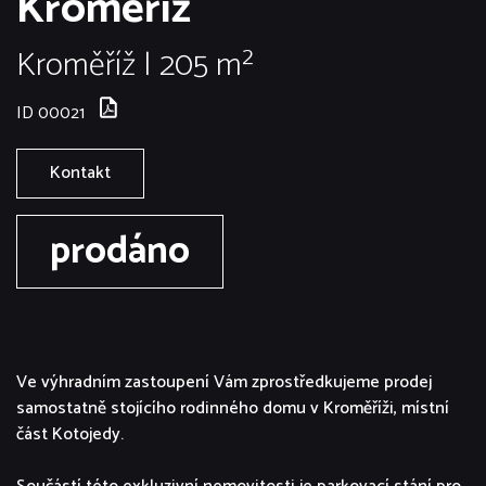
Kroměříž
Kroměříž | 205 m²
ID 00021
Kontakt
prodáno
Ve výhradním zastoupení Vám zprostředkujeme prodej
samostatně stojícího rodinného domu v Kroměříži, místní
část Kotojedy.