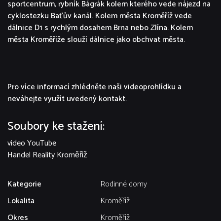
sportcentrum, rybník Bágrák kolem kterého vede nájezd na
cyklostezku Baťův kanál. Kolem města Kroměříž vede
dálnice D1 s rychlým dosahem Brna nebo Zlína. Kolem
města Kroměříže slouží dálnice jako obchvat města.
Pro více informací zhlédněte naši videoprohlídku a
neváhejte využít uvedený kontakt.
Soubory ke stažení:
video YouTube
Handel Reality Kroměříž
Kategorie
Rodinné domy
Lokalita
Kroměříž
Okres
Kroměříž