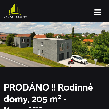
PRODÁNO !! Rodinné
domy, 205 m² -