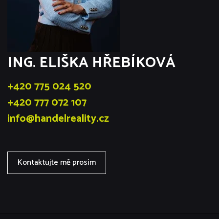
ING. ELIŠKA HŘEBÍKOVÁ
+420 775 024 520
+420 777 072 107
info@handelreality.cz
Kontaktujte mě prosím