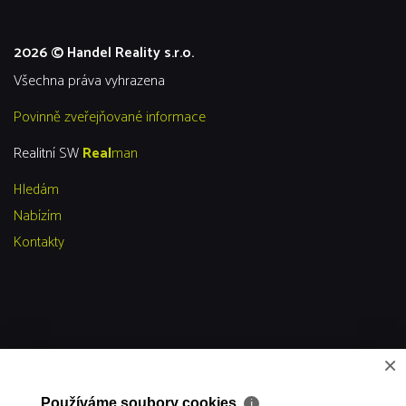
2026 © Handel Reality s.r.o.
všechna práva vyhrazena
Povinně zveřejňované informace
Realitní SW
Real
man
Hledám
Nabízím
Kontakty
×
Používáme soubory cookies
ℹ