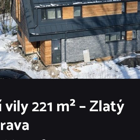
vily 221 m² – Zlatý
rava