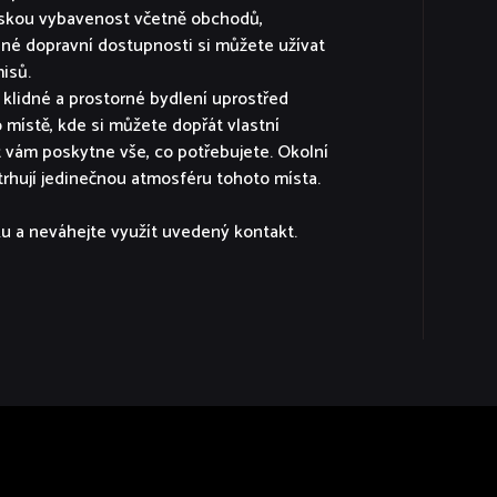
nskou vybavenost včetně obchodů,
lné dopravní dostupnosti si můžete užívat
isů.
í klidné a prostorné bydlení uprostřed
 místě, kde si můžete dopřát vlastní
t vám poskytne vše, co potřebujete. Okolní
dtrhují jedinečnou atmosféru tohoto místa.
ku a neváhejte využít uvedený kontakt.