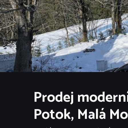
Prodej moderní 
Potok, Malá Mo