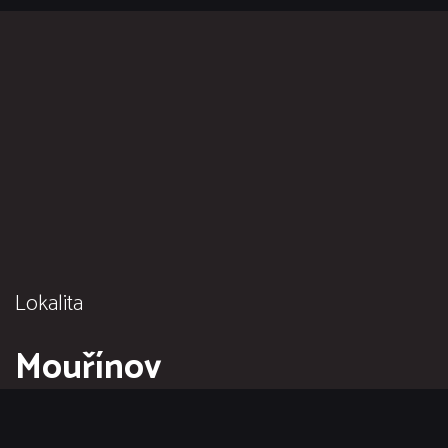
Lokalita
Mouřínov