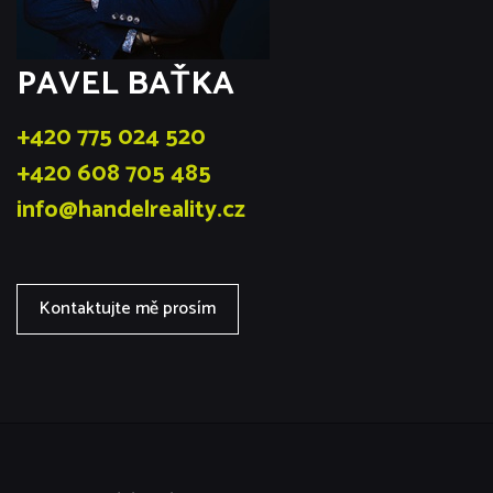
PAVEL BAŤKA
+420 775 024 520
+420 608 705 485
info@handelreality.cz
Kontaktujte mě prosím