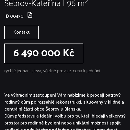
Šebrov-Kateřina | 96 m²
ID 00430
Kontakt
6 490 000 Kč
rychlé jednání sleva, včetně provize, cena k jednání
Ve výhradním zastoupení Vám nabízíme k prodeji patrový
rodinný dům po rozsáhlé rekonstrukci, situovaný v klidné a
centrální části obce Šebrov u Blanska.
Dům představuje ideální volbu pro ty, kteří hledají velkorysý
prostor pro rodinné bydlení nebo unikátní možnost spojit