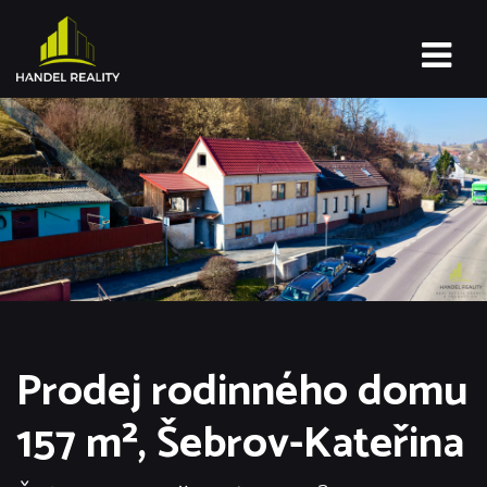
Prodej rodinného domu
157 m², Šebrov-Kateřina