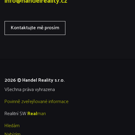
info@handelreality.cz
Kontaktujte mě prosím
2026 © Handel Reality s.r.o.
všechna práva vyhrazena
Povinně zveřejňované informace
Realitní SW
Real
man
Hledám
Nabízím