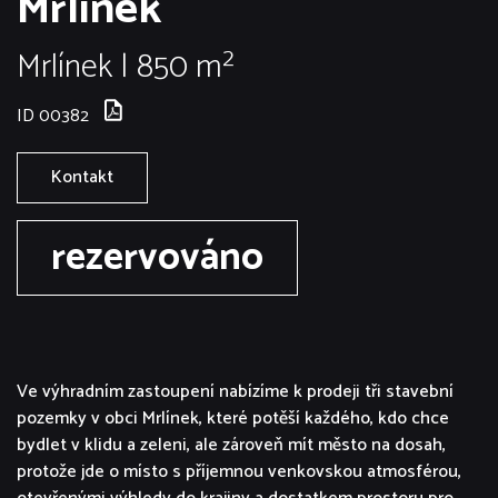
Mrlínek
Mrlínek | 850 m²
ID 00382
Kontakt
rezervováno
Ve výhradním zastoupení nabízíme k prodeji tři stavební
pozemky v obci Mrlínek, které potěší každého, kdo chce
bydlet v klidu a zeleni, ale zároveň mít město na dosah,
protože jde o místo s příjemnou venkovskou atmosférou,