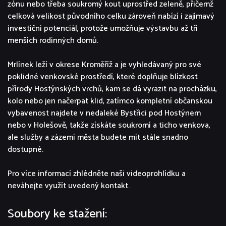
zónu nebo třeba soukromý kout uprostřed zeleně, přičemž
celková velikost původního celku zároveň nabízí i zajímavý
investiční potenciál, protože umožňuje výstavbu až tří
menších rodinných domů.
Mrlínek leží v okrese Kroměříž a je vyhledávaný pro své
poklidné venkovské prostředí, které doplňuje blízkost
přírody Hostýnských vrchů, kam se dá vyrazit na procházku,
kolo nebo jen načerpat klid, zatímco kompletní občanskou
vybavenost najdete v nedaleké Bystřici pod Hostýnem
nebo v Holešově, takže získáte soukromí a ticho venkova,
ale služby a zázemí města budete mít stále snadno
dostupné.
Pro více informací zhlédněte naši videoprohlídku a
neváhejte využít uvedený kontakt.
Soubory ke stažení: