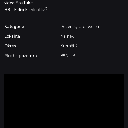
video YouTube
HR - Mrlínek jednotlivě
Kategorie
Pozemky pro bydlení
Lokalita
Mrlínek
Okres
Kroměříž
Plocha pozemku
850 m²