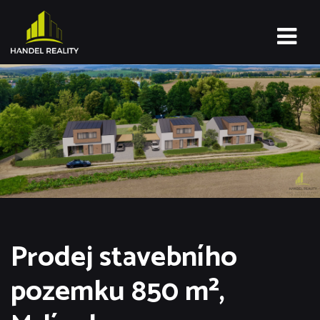
Prodej stavebního
pozemku 850 m²,