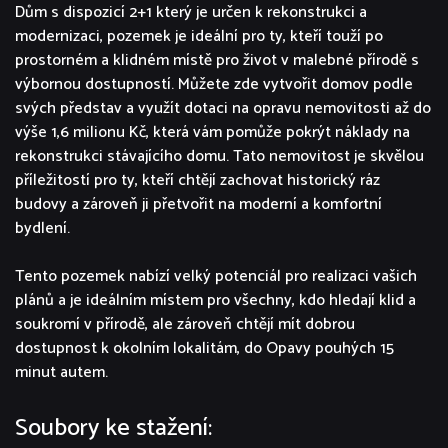
Dům s dispozicí 2+1 který je určen k rekonstrukci a
modernizaci, pozemek je ideální pro ty, kteří touží po
prostorném a klidném místě pro život v malebné přírodě s
výbornou dostupností. Můžete zde vytvořit domov podle
svých představ a využít dotaci na opravu nemovitosti až do
výše 1,6 milionu Kč, která vám pomůže pokrýt náklady na
rekonstrukci stávajícího domu. Tato nemovitost je skvělou
příležitostí pro ty, kteří chtějí zachovat historický ráz
budovy a zároveň ji přetvořit na moderní a komfortní
bydlení.
Tento pozemek nabízí velký potenciál pro realizaci vašich
plánů a je ideálním místem pro všechny, kdo hledají klid a
soukromí v přírodě, ale zároveň chtějí mít dobrou
dostupnost k okolním lokalitám, do Opavy pouhých 15
minut autem.
Soubory ke stažení: