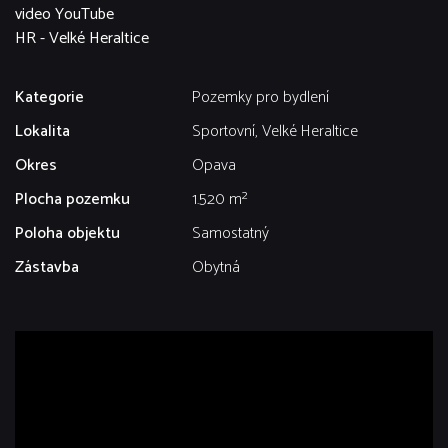
video YouTube
HR - Velké Heraltice
Kategorie
Pozemky pro bydlení
Lokalita
Sportovní, Velké Heraltice
Okres
Opava
Plocha pozemku
1.520 m²
Poloha objektu
Samostatný
Zástavba
Obytná