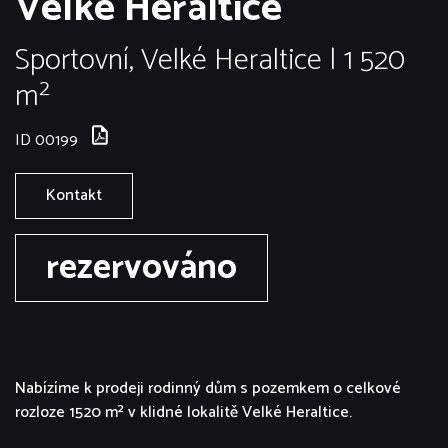
Velké Heraltice
Sportovní, Velké Heraltice | 1 520
m²
ID 00199
Kontakt
rezervováno
Nabízíme k prodeji rodinný dům s pozemkem o celkové
rozloze 1520 m² v klidné lokalitě Velké Heraltice.