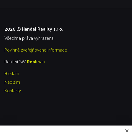
2026 © Handel Reality s.r.o.
všechna práva vyhrazena
Povinně zveřejňované informace
Realitní SW
Real
man
Hledám
Nabízím
Kontakty
×