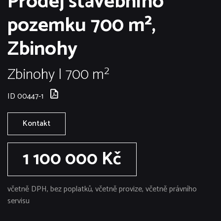
Prodej stavebního
pozemku 700 m²,
Zbinohy
Zbinohy | 700 m²
ID 00447-1
Kontakt
1 100 000 Kč
včetně DPH, bez poplatků, včetně provize, včetně právního
servisu