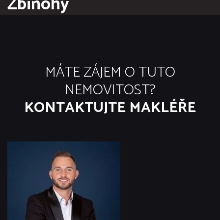
Zbinohy
MÁTE ZÁJEM O TUTO
NEMOVITOST?
KONTAKTUJTE MAKLÉŘE