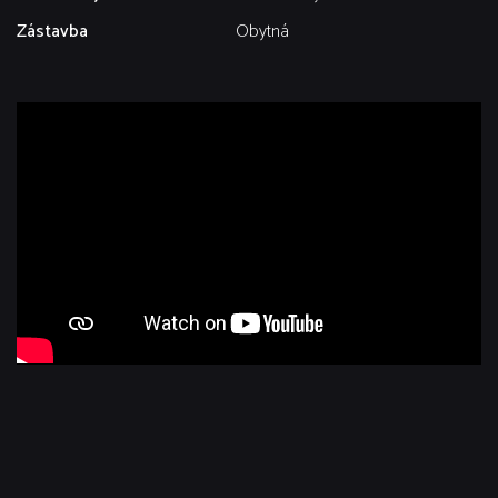
Zástavba
Obytná