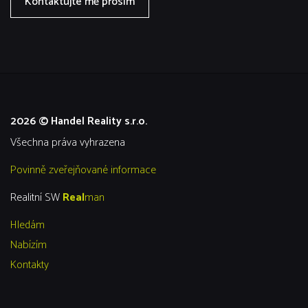
Kontaktujte mě prosím
2026 © Handel Reality s.r.o.
všechna práva vyhrazena
Povinně zveřejňované informace
Realitní SW
Real
man
Hledám
Nabízím
Kontakty