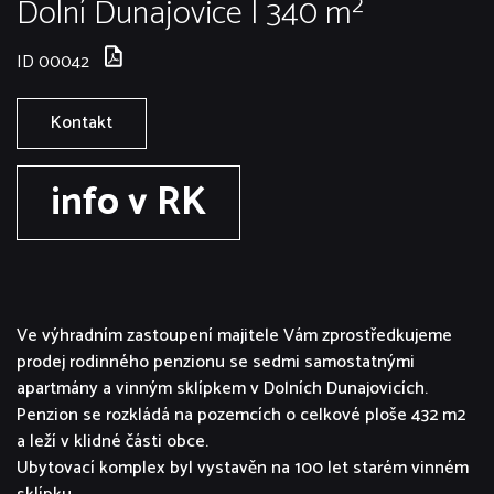
Dolní Dunajovice | 340 m²
ID 00042
Kontakt
info v RK
Ve výhradním zastoupení majitele Vám zprostředkujeme
prodej rodinného penzionu se sedmi samostatnými
apartmány a vinným sklípkem v Dolních Dunajovicích.
Penzion se rozkládá na pozemcích o celkové ploše 432 m2
a leží v klidné části obce.
Ubytovací komplex byl vystavěn na 100 let starém vinném