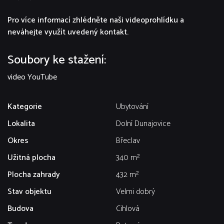
Pro více informací zhlédněte naši videoprohlídku a
neváhejte využít uvedený kontakt.
Soubory ke stažení:
video YouTube
Kategorie
Ubytování
Lokalita
Dolní Dunajovice
Okres
Břeclav
Užitná plocha
340 m²
Plocha zahrady
432 m²
Stav objektu
Velmi dobrý
Budova
Cihlová