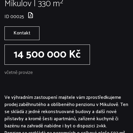
Mikulov | 330 m²
ID 00025
Kontakt
14 500 000 Kč
včetně provize
Ve výhradním zastoupení majitele vám zprostředkujeme
prodej zaběhnutého a oblíbeného penzionu v Mikulově. Ten
se skládá z jedné rekonstruované budovy a další nové
přístavby a kromě šesti apartmánů, zařízené kuchyně či
bazénu na zahradě nabídne i byt o dispozici 2+kk.