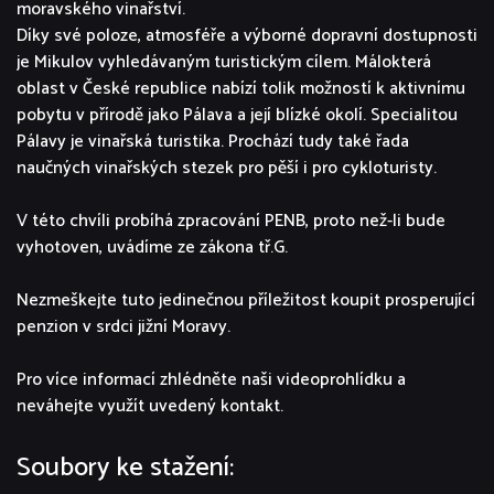
moravského vinařství.
Díky své poloze, atmosféře a výborné dopravní dostupnosti
je Mikulov vyhledávaným turistickým cílem. Málokterá
oblast v České republice nabízí tolik možností k aktivnímu
pobytu v přírodě jako Pálava a její blízké okolí. Specialitou
Pálavy je vinařská turistika. Prochází tudy také řada
naučných vinařských stezek pro pěší i pro cykloturisty.
V této chvíli probíhá zpracování PENB, proto než-li bude
vyhotoven, uvádíme ze zákona tř.G.
Nezmeškejte tuto jedinečnou příležitost koupit prosperující
penzion v srdci jižní Moravy.
Pro více informací zhlédněte naši videoprohlídku a
neváhejte využít uvedený kontakt.
Soubory ke stažení: