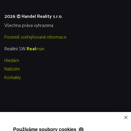
2026 © Handel Reality s.r.o.
všechna práva vyhrazena
Povinně zveřejňované informace
Realitní SW
Real
man
Hledám
Nabízím
Kontakty
×
Používáme soubory cookies
ℹ