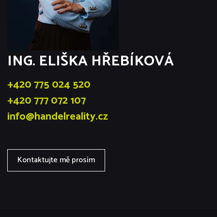
ING. ELIŠKA HŘEBÍKOVÁ
+420 775 024 520
+420 777 072 107
info@handelreality.cz
Kontaktujte mě prosím