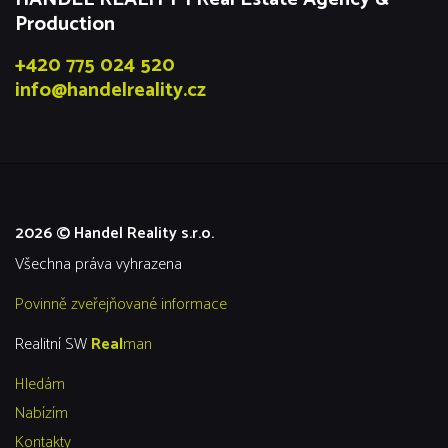
Production
+420 775 024 520
info@handelreality.cz
2026 © Handel Reality s.r.o.
všechna práva vyhrazena
Povinně zveřejňované informace
Realitní SW
Real
man
Hledám
Nabízím
Kontakty