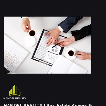
HANDEL REALITY | Real Estate Agency &