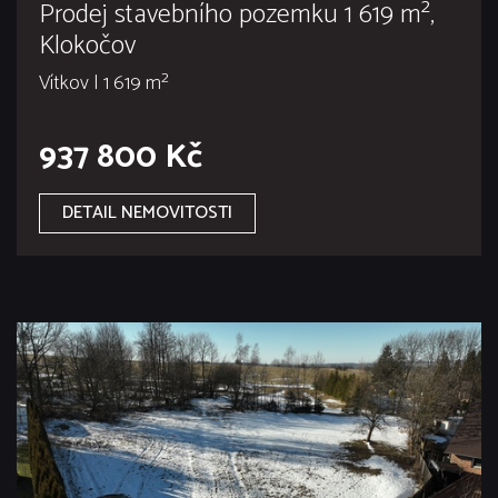
Prodej stavebního pozemku 1 619 m²,
Klokočov
Vítkov | 1 619 m²
937 800 Kč
DETAIL NEMOVITOSTI