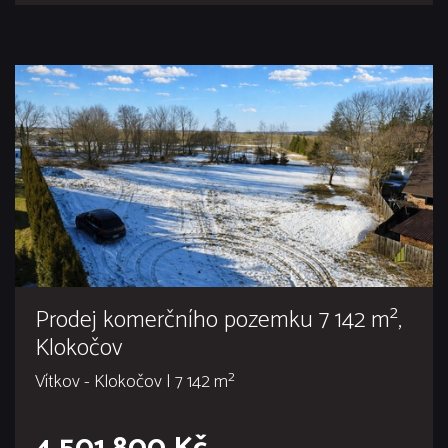
Prodej komerčního pozemku 7 142 m²,
Klokočov
Vítkov - Klokočov | 7 142 m²