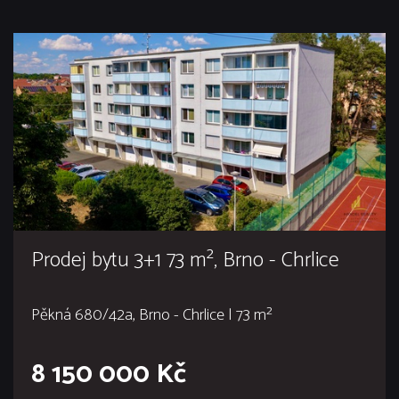
Prodej bytu 3+1 73 m², Brno - Chrlice
Pěkná 680/42a, Brno - Chrlice | 73 m²
8 150 000 Kč